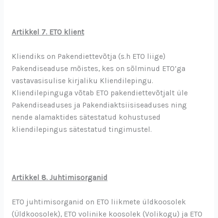
Artikkel 7. ETO klient
Kliendiks on Pakendiettevõtja (s.h ETO liige)
Pakendiseaduse mõistes, kes on sõlminud ETO’ga
vastavasisulise kirjaliku Kliendilepingu.
Kliendilepinguga võtab ETO pakendiettevõtjalt üle
Pakendiseaduses ja Pakendiaktsiisiseaduses ning
nende alamaktides sätestatud kohustused
kliendilepingus sätestatud tingimustel.
Artikkel 8. Juhtimisorganid
ETO juhtimisorganid on ETO liikmete üldkoosolek
(Üldkoosolek), ETO volinike koosolek (Volikogu) ja ETO