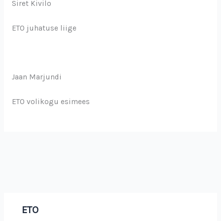
Siret Kivilo
ETO juhatuse liige
Jaan Marjundi
ETO volikogu esimees
ETO