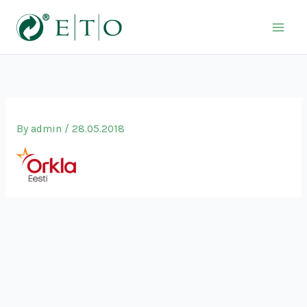
Skip
to
content
By
admin
/
28.05.2018