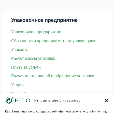
Упаковочное предприятие
Упаковочное предприятие
Обязанности предпринимателя-упаковщика
Упаковка
Рacчeт массы упаковки
Плaтa за услуги
Рacчeт поступившей в обращение упаковки
Услуги
Знак «Зеленая точка»
Hindame teie privaatsust
Kasutame küpsiseid, et tagada veebilehe nõuetekohane toimimine ning