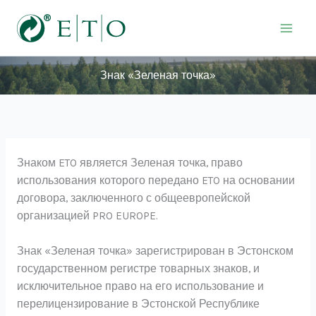
Перейти
к
содержимому
Знак «Зеленая точка»
Знаком ETO является Зеленая точка, право
использования которого передано ETO на основании
договора, заключенного с общеевропейской
организацией PRO EUROPE.
Знак «Зеленая точка» зарегистрирован в Эстонском
государственном регистре товарных знаков, и
исключительное право на его использование и
перелицензирование в Эстонской Республике